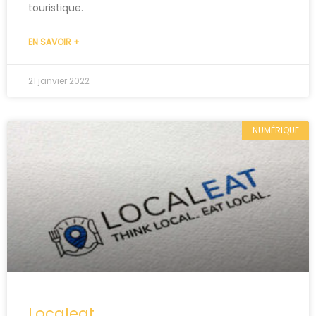
touristique.
EN SAVOIR +
21 janvier 2022
NUMÉRIQUE
Localeat