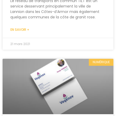
Le réseau de transports en commun TILT est un
service desservant principalement la ville de
Lannion dans les Côtes-d’Armor mais également
quelques communes de la côte de granit rose.
EN SAVOIR +
21 mars 2021
NUMÉRIQUE