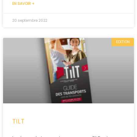
EN SAVOIR +
20 septembre 2022
EDITION
TILT