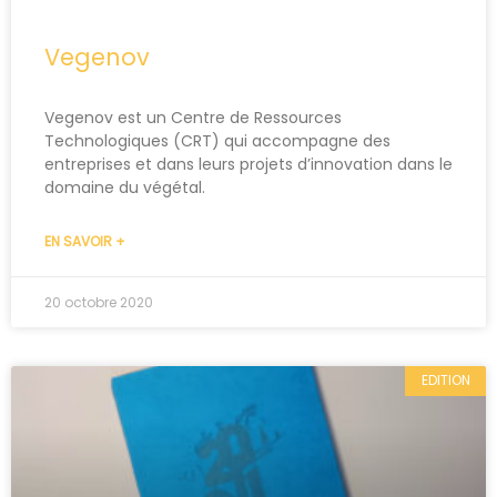
Vegenov
Vegenov est un Centre de Ressources
Technologiques (CRT) qui accompagne des
entreprises et dans leurs projets d’innovation dans le
domaine du végétal.
EN SAVOIR +
20 octobre 2020
EDITION